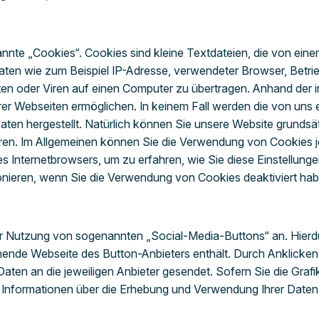
nte „Cookies“. Cookies sind kleine Textdateien, die von einem
aten wie zum Beispiel IP-Adresse, verwendeter Browser, Betri
n oder Viren auf einen Computer zu übertragen. Anhand der i
erer Webseiten ermöglichen. In keinem Fall werden die von uns
ten hergestellt. Natürlich können Sie unsere Website grundsä
ieren. Im Allgemeinen können Sie die Verwendung von Cookies je
res Internetbrowsers, um zu erfahren, wie Sie diese Einstellun
onieren, wenn Sie die Verwendung von Cookies deaktiviert hab
er Nutzung von sogenannten „Social-Media-Buttons“ an. Hierdu
chende Webseite des Button-Anbieters enthält. Durch Anklicken
 Daten an die jeweiligen Anbieter gesendet. Sofern Sie die Grafi
 Informationen über die Erhebung und Verwendung Ihrer Daten 