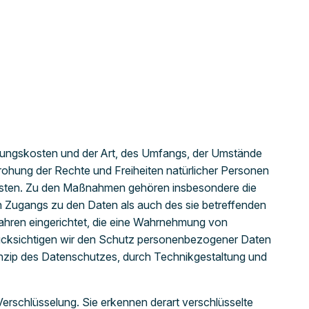
erungskosten und der Art, des Umfangs, der Umstände
rohung der Rechte und Freiheiten natürlicher Personen
isten. Zu den Maßnahmen gehören insbesondere die
en Zugangs zu den Daten als auch des sie betreffenden
rfahren eingerichtet, die eine Wahrnehmung von
rücksichtigen wir den Schutz personenbezogener Daten
nzip des Datenschutzes, durch Technikgestaltung und
erschlüsselung. Sie erkennen derart verschlüsselte