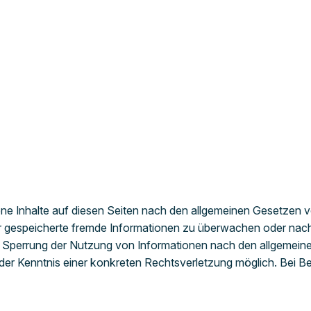
ene Inhalte auf diesen Seiten nach den allgemeinen Gesetzen ve
oder gespeicherte fremde Informationen zu überwachen oder nac
er Sperrung der Nutzung von Informationen nach den allgemeine
kt der Kenntnis einer konkreten Rechtsverletzung möglich. Be