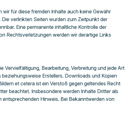
n wir für diese fremden Inhalte auch keine Gewähr
ch. Die verlinkten Seiten wurden zum Zeitpunkt der
nnbar. Eine permanente inhaltliche Kontrolle der
von Rechtsverletzungen werden wir derartige Links
e Vervielfältigung, Bearbeitung, Verbreitung und jede Art
rs beziehungsweise Erstellers. Downloads und Kopien
ildern et cetera ist ein Verstoß gegen geltendes Recht
tter beachtet. Insbesondere werden Inhalte Dritter als
nen entsprechenden Hinweis. Bei Bekanntwerden von