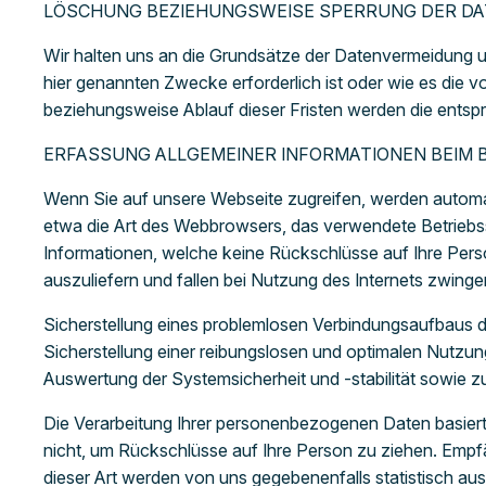
LÖSCHUNG BEZIEHUNGSWEISE SPERRUNG DER D
Wir halten uns an die Grundsätze der Datenvermeidung u
hier genannten Zwecke erforderlich ist oder wie es die 
beziehungsweise Ablauf dieser Fristen werden die entsp
ERFASSUNG ALLGEMEINER INFORMATIONEN BEIM 
Wenn Sie auf unsere Webseite zugreifen, werden automati
etwa die Art des Webbrowsers, das verwendete Betriebss
Informationen, welche keine Rückschlüsse auf Ihre Pers
auszuliefern und fallen bei Nutzung des Internets zwin
Sicherstellung eines problemlosen Verbindungsaufbaus d
Sicherstellung einer reibungslosen und optimalen Nutzun
Auswertung der Systemsicherheit und -stabilität sowie z
Die Verarbeitung Ihrer personenbezogenen Daten basier
nicht, um Rückschlüsse auf Ihre Person zu ziehen. Empfä
dieser Art werden von uns gegebenenfalls statistisch aus