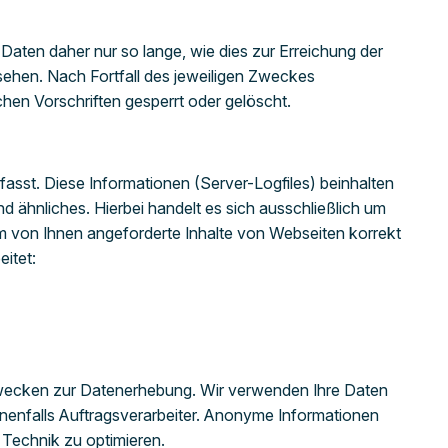
aten daher nur so lange, wie dies zur Erreichung der
sehen. Nach Fortfall des jeweiligen Zweckes
en Vorschriften gesperrt oder gelöscht.
asst. Diese Informationen (Server-Logfiles) beinhalten
ähnliches. Hierbei handelt es sich ausschließlich um
m von Ihnen angeforderte Inhalte von Webseiten korrekt
itet:
Zwecken zur Datenerhebung. Wir verwenden Ihre Daten
enenfalls Auftragsverarbeiter. Anonyme Informationen
 Technik zu optimieren.