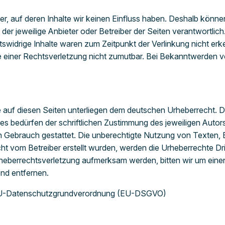
er, auf deren Inhalte wir keinen Einfluss haben. Deshalb könne
s der jeweilige Anbieter oder Betreiber der Seiten verantwortli
widrige Inhalte waren zum Zeitpunkt der Verlinkung nicht erke
te einer Rechtsverletzung nicht zumutbar. Bei Bekanntwerden 
e auf diesen Seiten unterliegen dem deutschen Urheberrecht. Di
s bedürfen der schriftlichen Zustimmung des jeweiligen Auto
len Gebrauch gestattet. Die unberechtigte Nutzung von Texten, B
cht vom Betreiber erstellt wurden, werden die Urheberrechte Dri
Urheberrechtsverletzung aufmerksam werden, bitten wir um ei
nd entfernen.
 EU-Datenschutzgrundverordnung (EU-DSGVO)