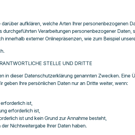
ie darüber aufklären, welche Arten Ihrer personenbezogenen
n uns durchgeführten Verarbeitungen personenbezogener Daten,
h innerhalb externer Onlinepräsenzen, wie zum Beispiel unsere
ch.
RANTWORTLICHE STELLE UND DRITTE
n in dieser Datenschutzerklärung genannten Zwecken. Eine Übe
r geben Ihre persönlichen Daten nur an Dritte weiter, wenn:
rforderlich ist,
ng erforderlich ist,
orderlich ist und kein Grund zur Annahme besteht,
 der Nichtweitergabe Ihrer Daten haben.