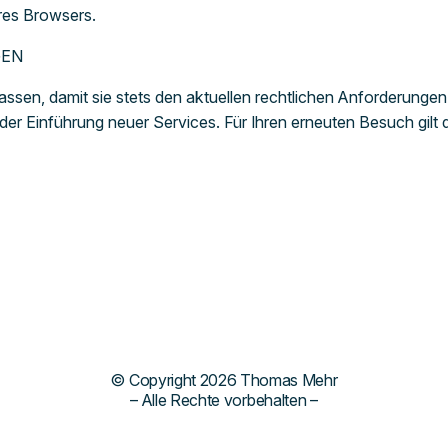
hres Browsers.
GEN
ssen, damit sie stets den aktuellen rechtlichen Anforderunge
er Einführung neuer Services. Für Ihren erneuten Besuch gilt
© Copyright 2026 Thomas Mehr
– Alle Rechte vorbehalten –