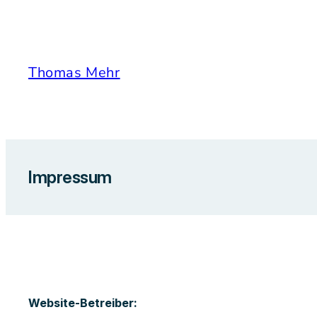
Zum
Inhalt
springen
Thomas Mehr
Impressum
Website-Betreiber: