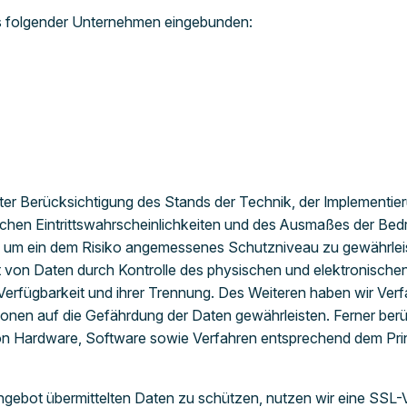
ns folgender Unternehmen eingebunden:
ter Berücksichtigung des Stands der Technik, der Implementi
ichen Eintrittswahrscheinlichkeiten und des Ausmaßes der Bed
, um ein dem Risiko angemessenes Schutzniveau zu gewährle
keit von Daten durch Kontrolle des physischen und elektronisch
r Verfügbarkeit und ihrer Trennung. Des Weiteren haben wir Ve
onen auf die Gefährdung der Daten gewährleisten. Ferner be
on Hardware, Software sowie Verfahren entsprechend dem Pri
ngebot übermittelten Daten zu schützen, nutzen wir eine SSL-V